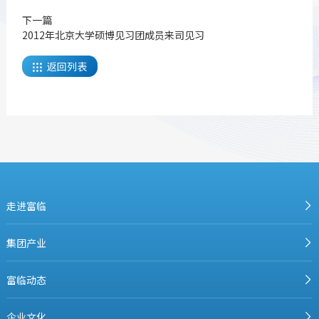
下一篇
2012年北京大学硕博见习团成员来司见习
返回列表

走进富临
集团产业
富临动态
企业文化