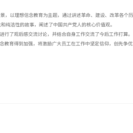
背景，以理想信念教育为主题，通过讲述革命、建设、改革各个
性和纯洁性的故事，阐述了中国共产党人的核心价值观。
进行了观后感交流讨论，并结合自身工作交流了今后工作打算。
念教育得到加强，将激励广大员工在工作中坚定信仰，创先争优