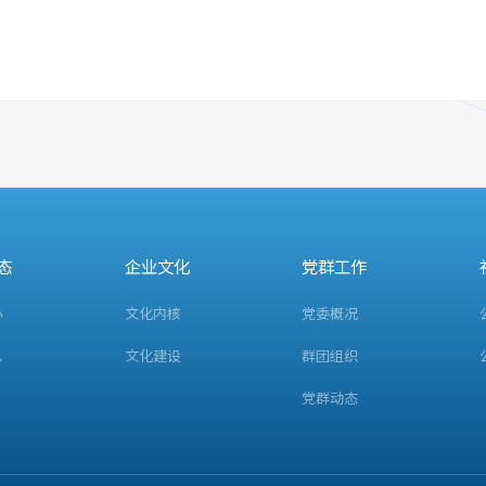
态
企业文化
党群工作
心
文化内核
党委概况
息
文化建设
群团组织
党群动态