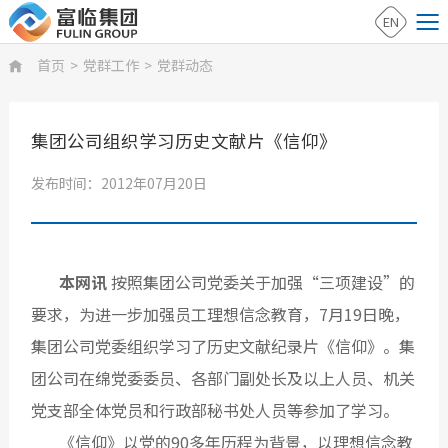
EN
首页
>
党群工作
>
党群动态

集团公司组织学习历史文献片《信仰》
发布时间：2012年07月20日
本网讯
按照集团公司党委关于加强“三项建设”的
要求，为进一步加强员工理想信念教育，7月19日晚，
集团公司党委组织学习了历史文献纪录片《信仰》。集
团公司在绵党委委员、各部门副处长及以上人员、机关
党支部全体党员和行政部秘书处人员等参加了学习。
《信仰》以党的90多年历程为背景，以理想信念教