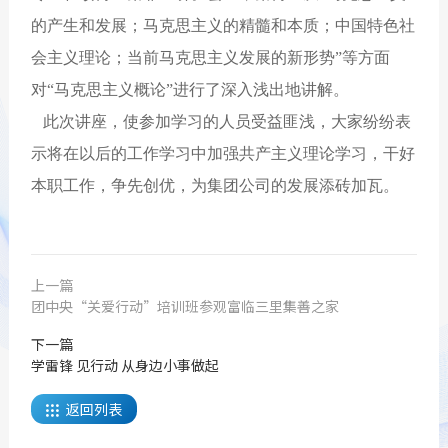
的产生和发展；马克思主义的精髓和本质；中国特色社
会主义理论；当前马克思主义发展的新形势”等方面
对“马克思主义概论”进行了深入浅出地讲解。
此次讲座，使参加学习的人员受益匪浅，大家纷纷表
示将在以后的工作学习中加强共产主义理论学习，干好
本职工作，争先创优，为集团公司的发展添砖加瓦。
上一篇
团中央“关爱行动”培训班参观富临三里集善之家
下一篇
学雷锋 见行动 从身边小事做起
返回列表
