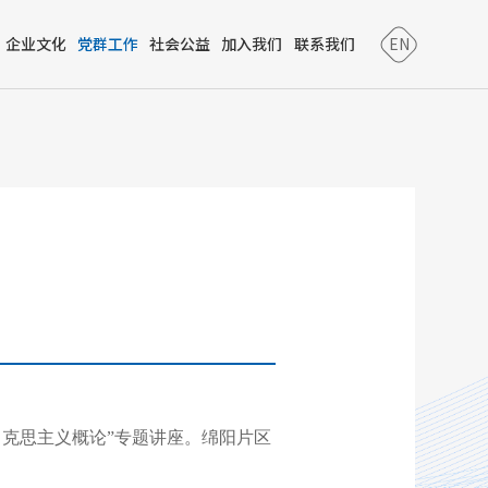
企业文化
党群工作
社会公益
加入我们
联系我们
EN
马克思主义概论”专题讲座。绵阳片区