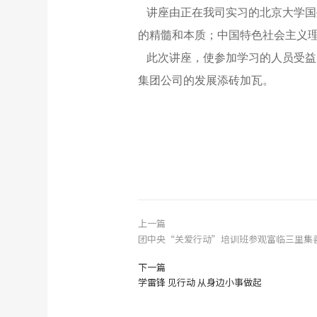
讲座由正在我司实习的北京大学国
的精髓和本质；中国特色社会主义理
此次讲座，使参加学习的人员受益
集团公司的发展添砖加瓦。
上一篇
团中央“关爱行动”培训班参观富临三里集
下一篇
学雷锋 见行动 从身边小事做起