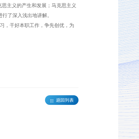
克思主义的产生和发展；马克思主义
进行了深入浅出地讲解。
习，干好本职工作，争先创优，为
返回列表
