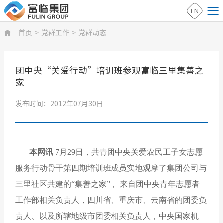
EN
首页
>
党群工作
>
党群动态

团中央“关爱行动”培训班参观富临三里集善之
家
发布时间：2012年07月30日
本网讯
7月29日，共青团中央关爱农民工子女志愿
服务行动骨干第四期培训班成员实地观摩了集团公司与
三里社区共建的“集善之家”， 来自团中央青年志愿者
工作部相关负责人，四川省、重庆市、云南省的团委负
责人、以及所辖地级市团委相关负责人，中央国家机