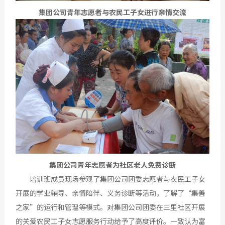
集团公司青年志愿者与农民工子女进行亲情交流
集团公司青年志愿者为社区老人免费诊断
培训班成员现场参观了集团公司团委志愿者与农民工子女
开展的学业辅导、亲情陪伴、义务诊断等活动，了解了“集善
之家”的运行和管理等模式。对集团公司团委在三里社区开展
的关爱农民工子女志愿服务行动给予了高度评价。一致认为富