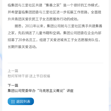
临集团与三里社区共建“集善之家”是一个很好的工作模式，
并希望富临集团团委与三里社区进一步拓展工作思路，全面提
升共青团关爱农民工子女志愿服务行动的成效。
据悉，2011年以来，集团公司就与三里社区携手共建集善
之家，先后捐送了儿童书籍和空调。集团公司团委在企业内部
招募了20余名员工，组建了关爱进城务工子女志愿服务队伍，
长期开展关爱活动。
上一篇
慰问军转干部 送上节日祝福
下一篇
集团公司党委举办“马克思主义概论”讲座
返回列表
