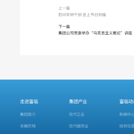
上一篇
慰问军转干部 送上节日祝福
下一篇
集团公司党委举办“马克思主义概论”讲座
走进富临
集团产业
富临动
集团简介
现代工业
新闻中
发展历程
现代服务业
招标信