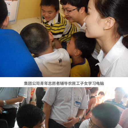
集团公司青年志愿者辅导农民工子女学习电脑