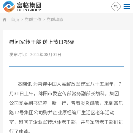
EN
首页
>
党群工作
>
党群动态

慰问军转干部 送上节日祝福
发布时间：2012年08月01日
本网讯
为喜迎中国人民解放军建军八十五周年，7
月31日上午，绵阳市委宣传部常务副部长胡科，集团
公司党委副书记蒋一新一行，冒着炎炎酷署，来到富乐
路17号集团公司购并企业原经编厂生活区老年活动
室，慰问了企业军转退休老干部，并与军转老干部们进
行了座谈。