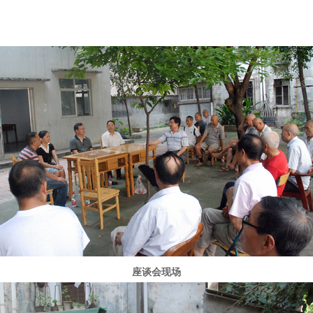
座谈会现场