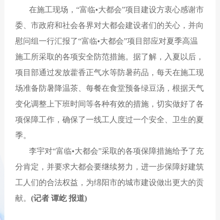
在施工现场，“富临•大都会”项目建设方衷心感谢市
委、市政府和社会各界对大都会建设者们的关心，并向
慰问组一行汇报了“富临•大都会”项目部应对夏季高温
施工所采取的各项安全防范措施。据了解，入夏以后，
项目部通过发放藿香正气水等防暑药品，每天在施工现
场准备防暑降温茶、每餐在食堂预备绿豆汤，根据天气
变化调整上下班时间等各种有效的措施，切实做好了各
项保障工作，确保了一线工人度过一个安全、卫生的夏
季。
李宇对“富临•大都会”采取的各项保障措施给予了充
分肯定，并要求大都会要继续努力，进一步保障好建筑
工人们的合法权益，为绵阳市的城市建设做出更大的贡
献
。
(记者 谭屹 报道)