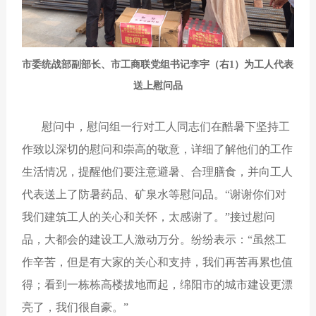
市委统战部副部长、市工商联党组书记李宇（右1）为工人代表
送上慰问品
慰问中，慰问组一行对工人同志们在酷暑下坚持工
作致以深切的慰问和崇高的敬意，详细了解他们的工作
生活情况，提醒他们要注意避暑、合理膳食，并向工人
代表送上了防暑药品、矿泉水等慰问品。“谢谢你们对
我们建筑工人的关心和关怀，太感谢了。”接过慰问
品，大都会的建设工人激动万分。纷纷表示：“虽然工
作辛苦，但是有大家的关心和支持，我们再苦再累也值
得；看到一栋栋高楼拔地而起，绵阳市的城市建设更漂
亮了，我们很自豪。”