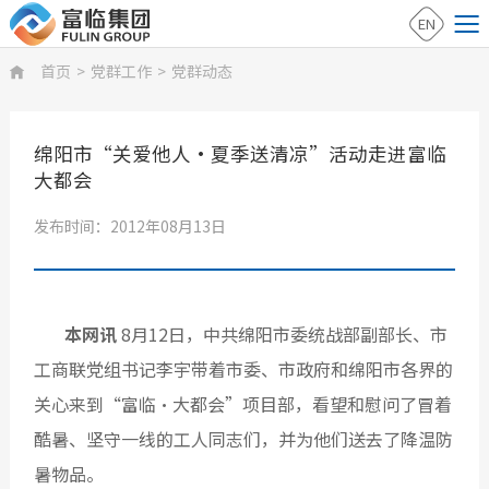
EN
首页
>
党群工作
>
党群动态

绵阳市“关爱他人•夏季送清凉”活动走进富临
大都会
发布时间：2012年08月13日
本网讯
8月12日，中共绵阳市委统战部副部长、市
工商联党组书记李宇带着市委、市政府和绵阳市各界的
关心来到“富临•大都会”项目部，看望和慰问了冒着
酷暑、坚守一线的工人同志们，并为他们送去了降温防
暑物品。