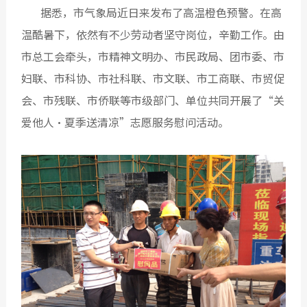
据悉，市气象局近日来发布了高温橙色预警。在高
温酷暑下，依然有不少劳动者坚守岗位，辛勤工作。由
市总工会牵头，市精神文明办、市民政局、团市委、市
妇联、市科协、市社科联、市文联、市工商联、市贸促
会、市残联、市侨联等市级部门、单位共同开展了“关
爱他人•夏季送清凉”志愿服务慰问活动。