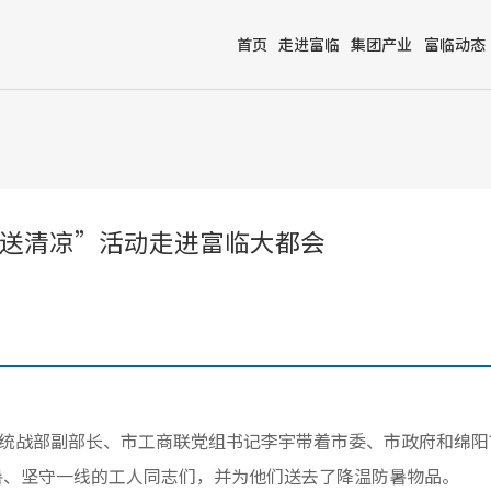
首页
走进富临
集团产业
富临动态
送清凉”活动走进富临大都会
委统战部副部长、市工商联党组书记李宇带着市委、市政府和绵
暑、坚守一线的工人同志们，并为他们送去了降温防暑物品。