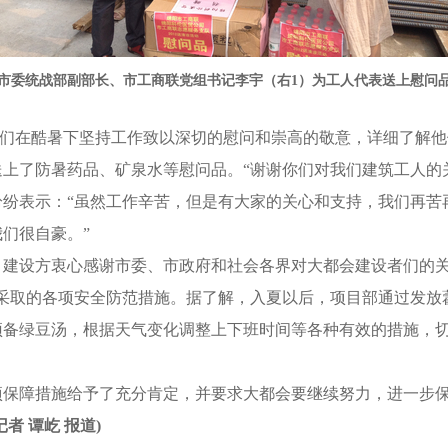
市委统战部副部长、市工商联党组书记李宇（右1）为工人代表送上慰问
们在酷暑下坚持工作致以深切的慰问和崇高的敬意，详细了解他
上了防暑药品、矿泉水等慰问品。“谢谢你们对我们建筑工人的
纷纷表示：“虽然工作辛苦，但是有大家的关心和支持，我们再苦
们很自豪。”
项目建设方衷心感谢市委、市政府和社会各界对大都会建设者们的关
所采取的各项安全防范措施。据了解，入夏以后，项目部通过发放
预备绿豆汤，根据天气变化调整上下班时间等各种有效的措施，
。
各项保障措施给予了充分肯定，并要求大都会要继续努力，进一步
记者 谭屹 报道)