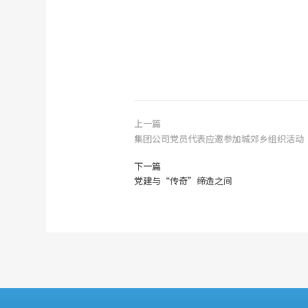
上一篇
集团公司党员代表应邀参加城郊乡组织活动
下一篇
党建与“传奇”缔造之间