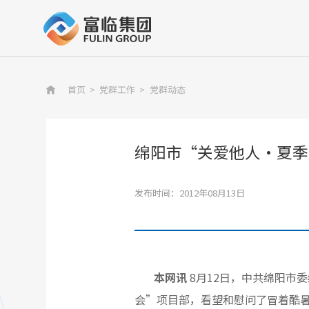
首页
>
党群工作
>
党群动态

绵阳市“关爱他人•夏季
发布时间：2012年08月13日
本网讯
8月12日，中共绵阳市
会”项目部，看望和慰问了冒着酷