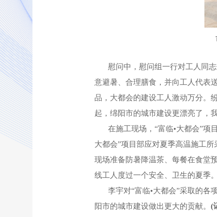
慰问中，慰问组一行对工人同志
意避暑、合理膳食，并向工人代表送
品，大都会的建设工人激动万分。
起，绵阳市的城市建设更漂亮了，我
在施工现场，“富临•大都会”
大都会”项目部应对夏季高温施工
现场准备防暑降温茶、每餐在食堂
线工人度过一个安全、卫生的夏季
李宇对“富临•大都会”采取的
阳市的城市建设做出更大的贡献
。
(