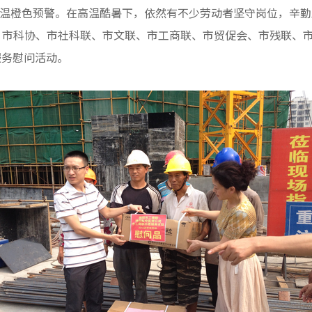
温橙色预警。在高温酷暑下，依然有不少劳动者坚守岗位，辛勤
、市科协、市社科联、市文联、市工商联、市贸促会、市残联、
服务慰问活动。