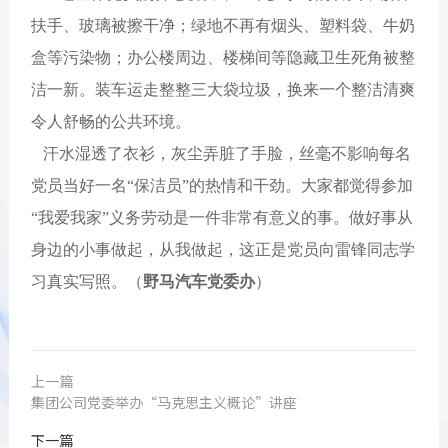
扶手、玻璃被擦干净；绿地不再有烟头、塑料袋、牛奶
盒等污染物；办公楼周边、楼梯间等隐藏卫生死角被整
洁一新。装车运走整整三大袋垃圾，换来一个整洁清爽
令人舒畅的公共环境。
汗水湿透了衣衫，灰尘弄脏了手脸，丝毫不影响每名
党员当好一名“保洁员”的热情和干劲。大家都觉得参加
“我爱我家”义务劳动是一件非常有意义的事。做好事从
身边的小事做起，从我做起，这正是党员向雷锋同志学
习真实写照。（
野马汽车党委办
）
上一篇
集团公司党委举办“马克思主义概论”讲座
下一篇