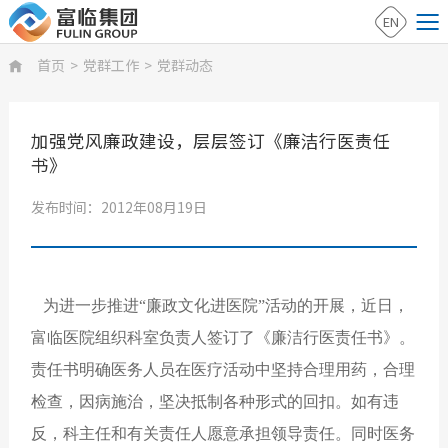
EN
首页
>
党群工作
>
党群动态

加强党风廉政建设，层层签订《廉洁行医责任
书》
发布时间：2012年08月19日
为进一步推进“廉政文化进医院”活动的开展，近日，
富临医院组织科室负责人签订了《廉洁行医责任书》。
责任书明确医务人员在医疗活动中坚持合理用药，合理
检查，因病施治，坚决抵制各种形式的回扣。如有违
反，科主任和有关责任人愿意承担领导责任。同时医务