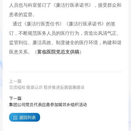
人员也与科室签订了《廉洁行医承诺书》，接受群众和
患者的监督。
通过《廉洁行医责任书》《廉洁行医承诺书》的签
订，不断规范医务人员的医疗行为，营造出风清气正、
监管到位、廉洁高效、制度健全的医疗环境，构建和谐
医患关系。（
富临医院党总支供稿
）
上一篇
交流经验 提高认识 稳步推进反腐倡廉建设
下一篇
集团公司党员代表应邀参加城郊乡组织活动
返回列表
