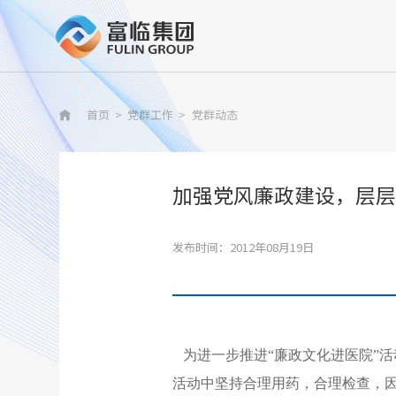
首页
>
党群工作
>
党群动态

加强党风廉政建设，层层
发布时间：2012年08月19日
为进一步推进“廉政文化进医院”
活动中坚持合理用药，合理检查，