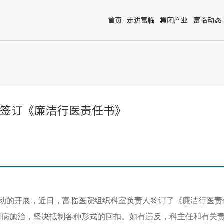
首页
走进富临
集团产业
富临动态
签订《廉洁行医责任书》
活动的开展，近日，富临医院组织科室负责人签订了《廉洁行医责
因病施治，坚决抵制各种形式的回扣。如有违反，科主任和有关