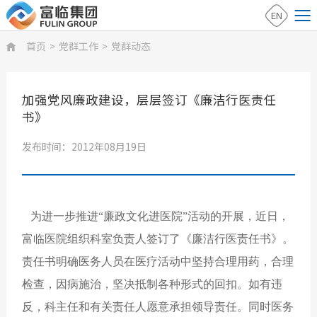
EN
首页
>
党群工作
>
党群动态

加强党风廉政建设，层层签订《廉洁行医责任
书》
发布时间：2012年08月19日
为进一步推进“廉政文化进医院”活动的开展，近日，
富临医院组织科室负责人签订了《廉洁行医责任书》。
责任书明确医务人员在医疗活动中坚持合理用药，合理
检查，因病施治，坚决抵制各种形式的回扣。如有违
反，科主任和有关责任人愿意承担领导责任。同时医务