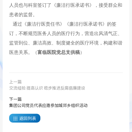
人员也与科室签订了《廉洁行医承诺书》，接受群众和
患者的监督。
通过《廉洁行医责任书》《廉洁行医承诺书》的签
订，不断规范医务人员的医疗行为，营造出风清气正、
监管到位、廉洁高效、制度健全的医疗环境，构建和谐
医患关系。（
富临医院党总支供稿
）
上一篇
交流经验 提高认识 稳步推进反腐倡廉建设
下一篇
集团公司党员代表应邀参加城郊乡组织活动
返回列表
