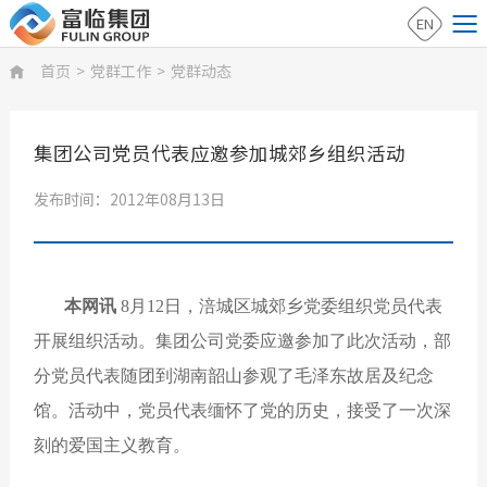
EN
首页
>
党群工作
>
党群动态

集团公司党员代表应邀参加城郊乡组织活动
发布时间：2012年08月13日
本网讯
8月12日，涪城区城郊乡党委组织党员代表
开展组织活动。集团公司党委应邀参加了此次活动，部
分党员代表随团到湖南韶山参观了毛泽东故居及纪念
馆。活动中，党员代表缅怀了党的历史，接受了一次深
刻的爱国主义教育。