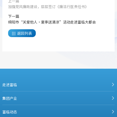
上一篇
加强党风廉政建设，层层签订《廉洁行医责任书》
下一篇
绵阳市“关爱他人•夏季送清凉”活动走进富临大都会
返回列表

走进富临
集团产业
富临动态