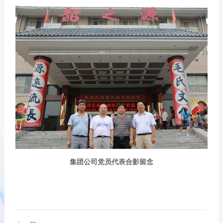
集团公司党员代表合影留念