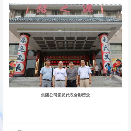
集团公司党员代表合影留念