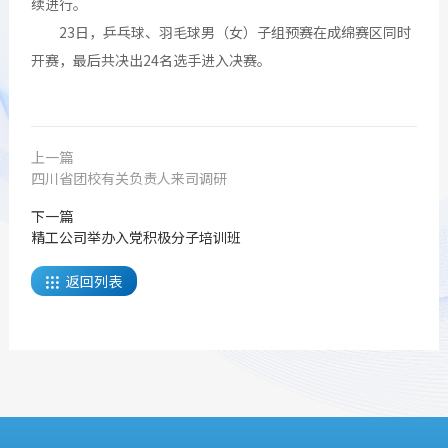
续进行。
23日，乒乓球、羽毛球男（女）子组预赛在成绵赛区同时
开赛，最后共决出24名选手进入决赛。
上一篇
四川省团校有关负责人来司调研
下一篇
精工公司举办入党积极分子培训班
返回列表
