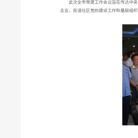
此次全市党建工作会议旨在传达中央
企业、街道社区党的建设工作和基层组织