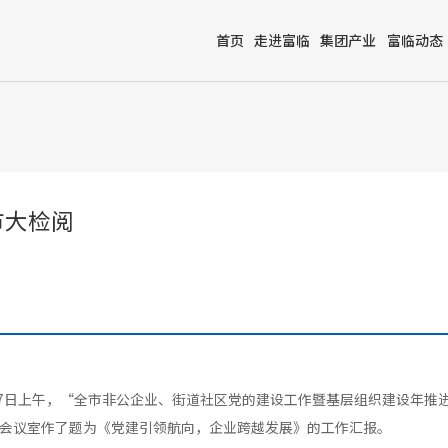
首页
走进富临
集团产业
富临动态
市大检阅
7日上午，“全市非公企业、街道社区党的建设工作暨基层组织建设年推
会议室作了题为《党建引领航向，企业跨越发展》的工作汇报。