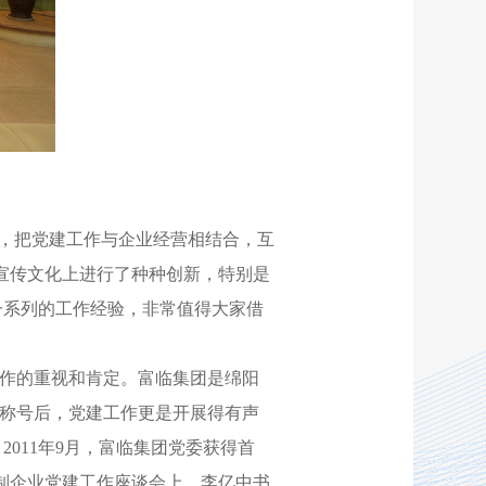
色，把党建工作与企业经营相结合，互
在宣传文化上进行了种种创新，特别是
一系列的工作经验，非常值得大家借
作的重视和肯定。富临集团是绵阳
荣誉称号后，党建工作更是开展得有声
011年9月，富临集团党委获得首
制企业党建工作座谈会上，李亿中书