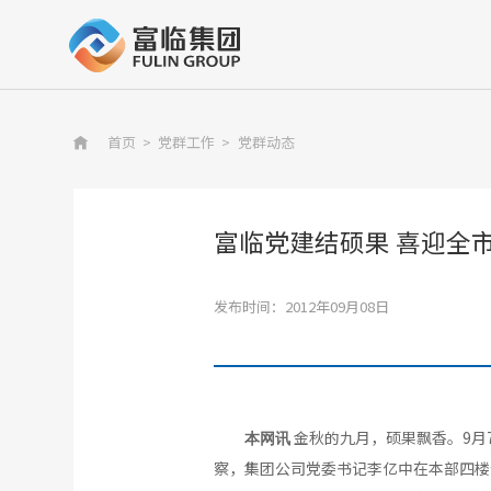
首页
>
党群工作
>
党群动态

富临党建结硕果 喜迎全
发布时间：2012年09月08日
金秋的九月，硕果飘香。9月
本网讯
察，集团公司党委书记李亿中在本部四楼