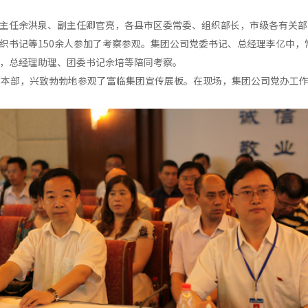
主任余洪泉、副主任卿官亮，各县市区委常委、组织部长，市级各有关部
织书记等150余人参加了考察参观。集团公司党委书记、总经理李亿中，
，总经理助理、团委书记佘培等陪同考察。
司本部，兴致勃勃地参观了富临集团宣传展板。在现场，集团公司党办工