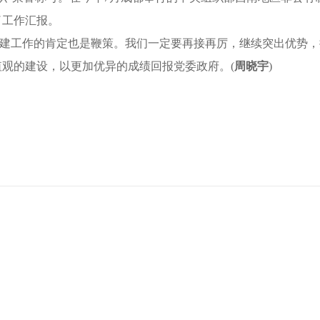
了工作汇报。
建工作的肯定也是鞭策。我们一定要再接再厉，继续突出优势，
观的建设，以更加优异的成绩回报党委政府。(
周晓宇
)