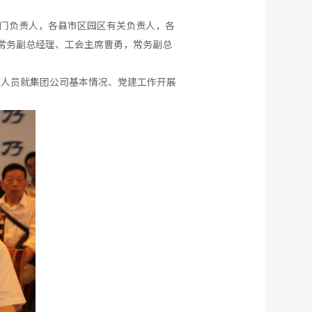
门负责人，各县市区园区有关负责人，各
常务副总经理、工会主席曹勇，常务副总
作人员就集团公司基本情况、党建工作开展