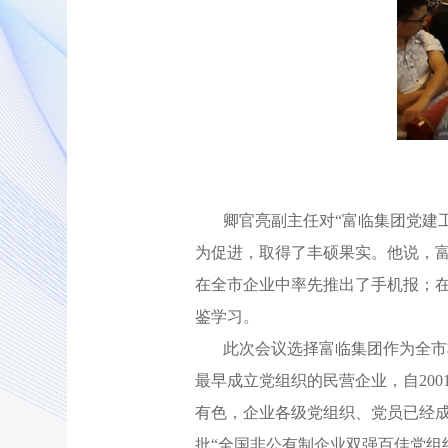
卿官亮副主任对“富临集团党建
为促进，取得了丰硕果实。他说，富
在全市企业中率先推出了手机报；
鉴学习。
此次会议选择富临集团作为全市
最早成立党组织的民营企业，自20
有色，企业各级党组织、党员已经成
批“全国非公有制企业双强百佳党组