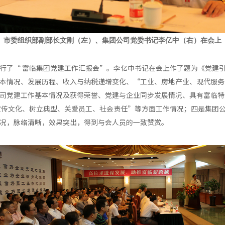
市委组织部副部长文刚（左）、集团公司党委书记李亿中（右）在会上
行了“ 富临集团党建工作汇报会”。李亿中书记在会上作了题为《党建
本情况、发展历程、收入与纳税递增变化、“工业、房地产业、现代服务
司党建工作基本情况及获得荣誉、党建与企业同步发展情况、具有富临特色
宣传文化、树立典型、关爱员工、社会责任”等方面工作情况；四是集团
况，脉络清晰，效果突出，得到与会人员的一致赞赏。