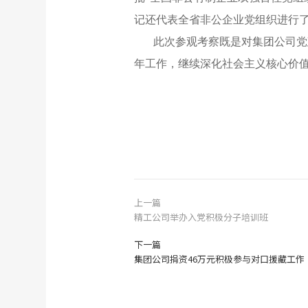
记还代表全省非公企业党组织进行
此次参观考察既是对集团公司党
年工作，继续深化社会主义核心价值
上一篇
精工公司举办入党积极分子培训班
下一篇
集团公司捐资46万元积极参与对口援藏工作