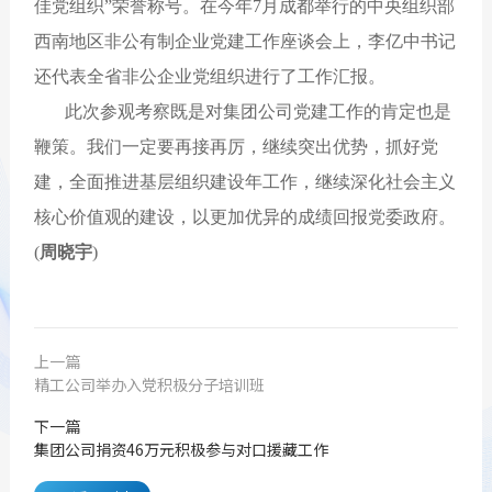
佳党组织”荣誉称号。在今年7月成都举行的中央组织部
西南地区非公有制企业党建工作座谈会上，李亿中书记
还代表全省非公企业党组织进行了工作汇报。
此次参观考察既是对集团公司党建工作的肯定也是
鞭策。我们一定要再接再厉，继续突出优势，抓好党
建，全面推进基层组织建设年工作，继续深化社会主义
核心价值观的建设，以更加优异的成绩回报党委政府。
(
周晓宇
)
上一篇
精工公司举办入党积极分子培训班
下一篇
集团公司捐资46万元积极参与对口援藏工作