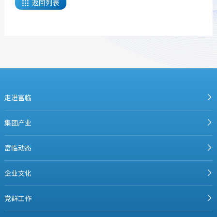
返回列表

走进富临
集团产业
富临动态
企业文化
党群工作