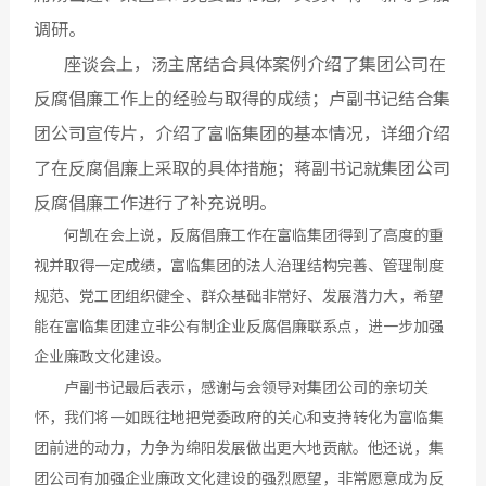
调研。
座谈会上，汤主席结合具体案例介绍了集团公司在
反腐倡廉工作上的经验与取得的成绩；卢副书记结合集
团公司宣传片，介绍了富临集团的基本情况，详细介绍
了在反腐倡廉上采取的具体措施；蒋副书记就集团公司
反腐倡廉工作进行了补充说明。
何凯在会上说，反腐倡廉工作在富临集团得到了高度的重
视并取得一定成绩，富临集团的法人治理结构完善、管理制度
规范、党工团组织健全、群众基础非常好、发展潜力大，希望
能在富临集团建立非公有制企业反腐倡廉联系点，进一步加强
企业廉政文化建设。
卢副书记最后表示，感谢与会领导对集团公司的亲切关
怀，我们将一如既往地把党委政府的关心和支持转化为富临集
团前进的动力，力争为绵阳发展做出更大地贡献。他还说，集
团公司有加强企业廉政文化建设的强烈愿望，非常愿意成为反