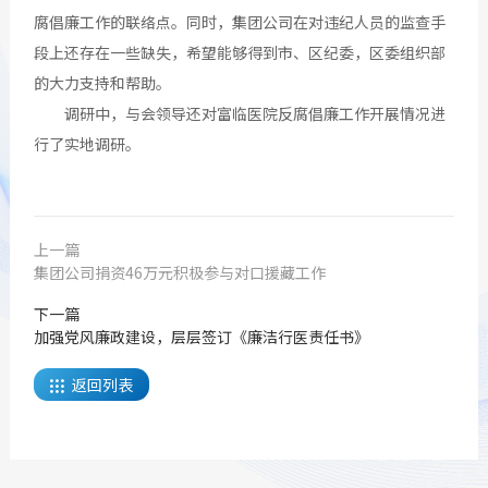
腐倡廉工作的联络点。同时，集团公司在对违纪人员的监查手
段上还存在一些缺失，希望能够得到市、区纪委，区委组织部
的大力支持和帮助。
调研中，与会领导还对富临医院反腐倡廉工作开展情况进
行了实地调研。
上一篇
集团公司捐资46万元积极参与对口援藏工作
下一篇
加强党风廉政建设，层层签订《廉洁行医责任书》
返回列表
