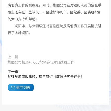
腐倡廉工作的联络点。同时，集团公司在对违纪人员的监查手
段上还存在一些缺失，希望能够得到市、区纪委，区委组织部
的大力支持和帮助。
调研中，与会领导还对富临医院反腐倡廉工作开展情况进
行了实地调研。
上一篇
集团公司捐资46万元积极参与对口援藏工作
下一篇
加强党风廉政建设，层层签订《廉洁行医责任书》
返回列表
