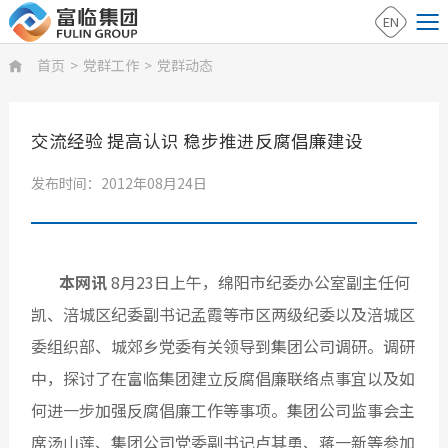
EN
首页
>
党群工作
>
党群动态

交流经验 提高认识 稳步推进反腐倡廉建设
发布时间：2012年08月24日
本网讯
8月23日上午，绵阳市纪委办公室副主任何
凯、涪城区纪委副书记孟霞等市区两级纪委以及涪城区
委组织部、城郊乡党委有关领导到集团公司调研。调研
中，探讨了在富临集团建立反腐倡廉联络点事宜以及如
何进一步加强反腐倡廉工作等事项。集团公司监事会主
席汤山莲、集团公司党委副书记卢其勇、蒋一新等参加