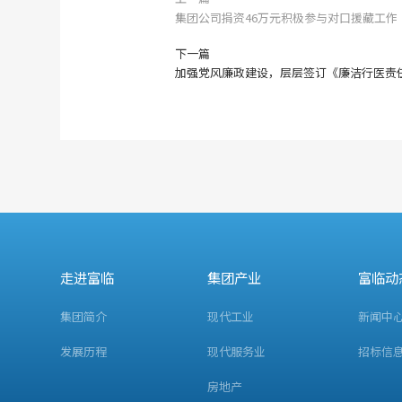
集团公司捐资46万元积极参与对口援藏工作
下一篇
加强党风廉政建设，层层签订《廉洁行医责
走进富临
集团产业
富临动
集团简介
现代工业
新闻中
发展历程
现代服务业
招标信
房地产