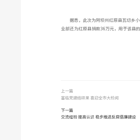
据悉，此次为阿坝州红原县瓦切乡小
业部还为红原县捐款36万元，用于该县
上一篇
富临党建结硕果 喜迎全市大检阅
下一篇
交流经验 提高认识 稳步推进反腐倡廉建设