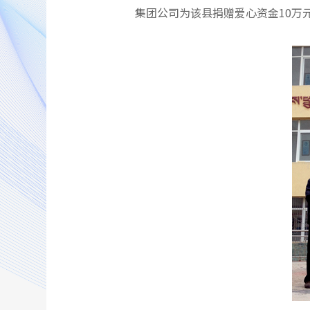
集团公司为该县捐赠爱心资金10万