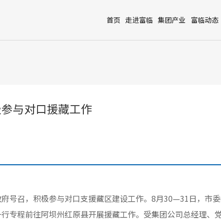
首页
走进富临
集团产业
富临动态
极参与对口援藏工作
府号召，积极参与对口支援藏区建设工作。8月30—31日，市
一行专程前往阿坝州红原县开展援藏工作。受集团公司总经理、