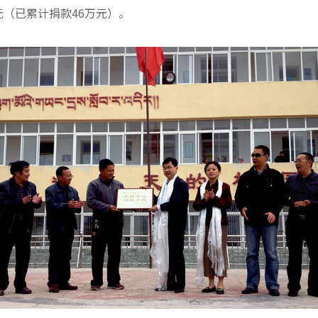
元（已累计捐款46万元）。