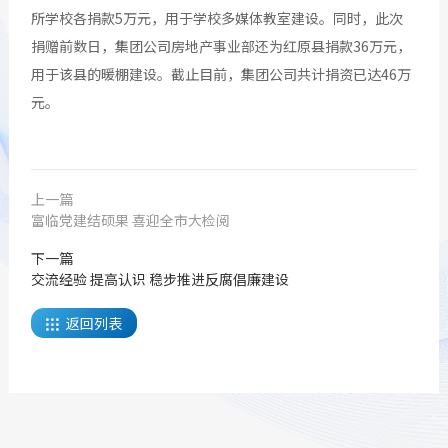
所学校各捐款5万元，用于学校多媒体教室建设。同时，此次
捐赠前数日，集团公司房地产事业部还为红原县捐款36万元，
用于该县的暖棚建设。截止目前，集团公司共计捐资已达46万
元。
上一篇
富临党建结硕果 喜迎全市大检阅
下一篇
交流经验 提高认识 稳步推进反腐倡廉建设
返回列表
