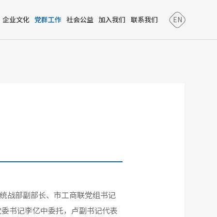
企业文化
党群工作
社会公益
加入我们
联系我们
EN
委统战部副部长、市工商联党组书记
党委书记李亿中委托，卢副书记代表