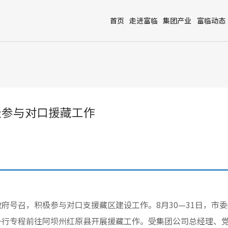
首页
走进富临
集团产业
富临动态
极参与对口援藏工作
府号召，积极参与对口支援藏区建设工作。8月30—31日，市
一行专程前往阿坝州红原县开展援藏工作。受集团公司总经理、