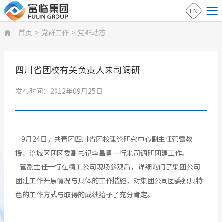
EN
首页
>
党群工作
>
党群动态

四川省团校有关负责人来司调研
发布时间：2012年09月25日
9月24日，共青团四川省团校理论研究中心副主任管雷教
授、涪城区团区委副书记李昌勇一行来司调研团建工作。
管副主任一行在精工公司现场参观后，详细询问了集团公司
团建工作开展情况与具体的工作措施，对集团公司团委独具特
色的工作方式与取得的成绩给予了充分肯定。