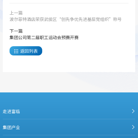
上一篇
波尔菲特酒店荣获武侯区“创先争优先进基层党组织”称号
下一篇
集团公司第二届职工运动会预赛开赛
返回列表

走进富临
集团产业