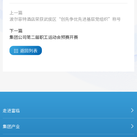
上一篇
波尔菲特酒店荣获武侯区“创先争优先进基层党组织”称号
下一篇
集团公司第二届职工运动会预赛开赛
返回列表

走进富临
集团产业