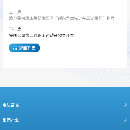
上一篇
波尔菲特酒店荣获武侯区“创先争优先进基层党组织”称号
下一篇
集团公司第二届职工运动会预赛开赛
返回列表

走进富临
集团产业