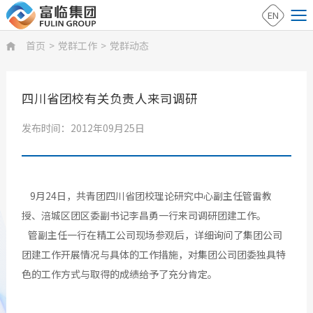
EN
首页
>
党群工作
>
党群动态

四川省团校有关负责人来司调研
发布时间：2012年09月25日
9月24日，共青团四川省团校理论研究中心副主任管雷教
授、涪城区团区委副书记李昌勇一行来司调研团建工作。
管副主任一行在精工公司现场参观后，详细询问了集团公司
团建工作开展情况与具体的工作措施，对集团公司团委独具特
色的工作方式与取得的成绩给予了充分肯定。