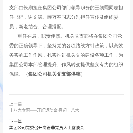
支部由长期担任集团公司部门领导职务的王朝熙同志担
任书记，谢文斌、薛万春同志分别担任宣传及组织委
员，新老结合、合理搭配。
重任在肩，职责使然。机关党支部将在集团公司党
委的正确领导下，坚持党的各项路线方针政策，以高效
务实的工作作风，扎实推进机关党的建设各项工作，为
集团公司本部管理提升、作风转变提供坚实有力的组织
保障。（
集团公司机关党支部供稿
）
上一篇
十八大专题——开好运动会 喜迎十八大
下一篇
集团公司党委召开高管非党员人士座谈会