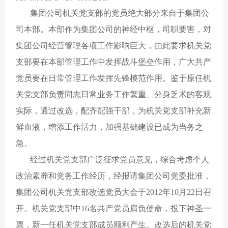
集团公司机关党支部的党员绝大部分来自于集团公
司本部。本部作为集团公司的神经中枢，司职要害，对
集团公司经营管理各项工作影响巨大，由此要求机关党
支部要在本部管理工作中发挥战斗堡垒作用，广大共产
党员要在日常管理工作发挥先锋模范作用。鉴于原任机
关党支部负责同志日常业务工作繁重、分身乏术的客观
实际，通过改选，配齐配强干部，为机关党支部补充新
鲜血液，增添工作活力，加强基础建设已成为当务之
急。
经过机关党支部广泛征求党员意见，综合考虑个人
政治素养和党务工作经历，经报请集团公司党委批准，
集团公司机关党支部改选党员大会于2012年10月22日召
开。机关党支部中16名共产党员肩负使命，投下神圣一
票，新一任机关党支部成员顺利产生。改选后的机关党