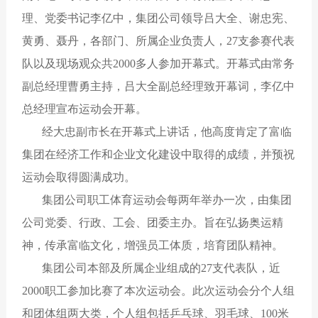
理、党委书记李亿中，集团公司领导吕大全、谢忠宪、
黄勇、聂丹，各部门、所属企业负责人，27支参赛代表
队以及现场观众共2000多人参加开幕式。开幕式由常务
副总经理曹勇主持，吕大全副总经理致开幕词，李亿中
总经理宣布运动会开幕。
经大忠副市长在开幕式上讲话，他高度肯定了富临
集团在经济工作和企业文化建设中取得的成绩，并预祝
运动会取得圆满成功。
集团公司职工体育运动会每两年举办一次，由集团
公司党委、行政、工会、团委主办。旨在弘扬奥运精
神，传承富临文化，增强员工体质，培育团队精神。
集团公司本部及所属企业组成的27支代表队，近
2000职工参加比赛了本次运动会。此次运动会分个人组
和团体组两大类，个人组包括乒乓球、羽毛球、100米