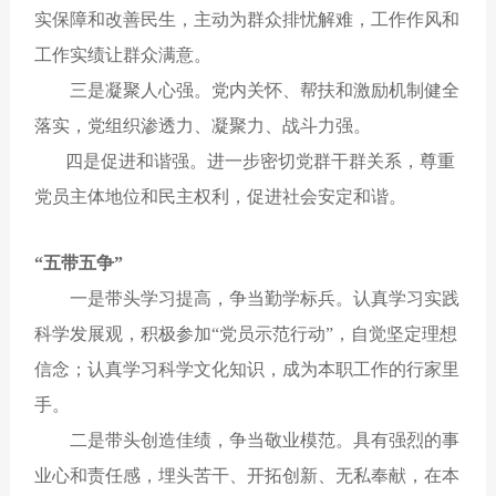
实保障和改善民生，主动为群众排忧解难，工作作风和
工作实绩让群众满意。
三是凝聚人心强。党内关怀、帮扶和激励机制健全
落实，党组织渗透力、凝聚力、战斗力强。
四是促进和谐强。进一步密切党群干群关系，尊重
党员主体地位和民主权利，促进社会安定和谐。
“五带五争”
一是带头学习提高，争当勤学标兵。认真学习实践
科学发展观，积极参加“党员示范行动”，自觉坚定理想
信念；认真学习科学文化知识，成为本职工作的行家里
手。
二是带头创造佳绩，争当敬业模范。具有强烈的事
业心和责任感，埋头苦干、开拓创新、无私奉献，在本