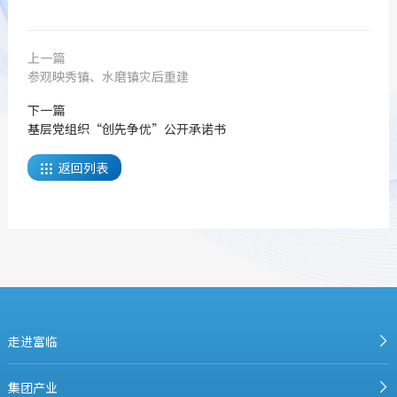
上一篇
参观映秀镇、水磨镇灾后重建
下一篇
基层党组织“创先争优”公开承诺书
返回列表

走进富临
集团产业