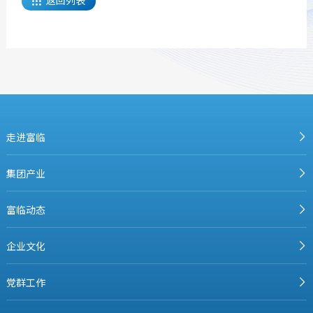

走进富临
集团产业
富临动态
企业文化
党群工作