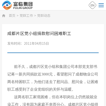
EN
首页
>
党群工作
>
党群动态

成都片区党小组捐款慰问困难职工
发布时间：2011年04月15日
前不久，成都片区党小组和集团公司本部党支部书
记蒋一新共同捐款近3000元，看望慰问了成都物业公司
两名特困职工，为他们送去了慰问品、慰问金，让困难
职工感受到了企业党组织的关怀与温暖。
这两名职工家境困难，但在本职岗位上仍然兢兢业
业工作，没有因为家庭不幸而分心。成都片区党小组得