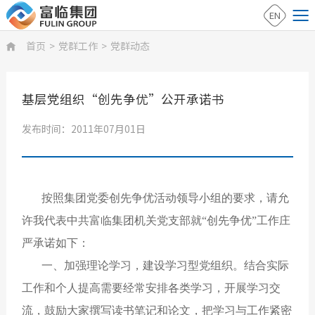
EN
首页
>
党群工作
>
党群动态

基层党组织“创先争优”公开承诺书
发布时间：2011年07月01日
按照集团党委创先争优活动领导小组的要求，请允
许我代表中共富临集团机关党支部就“创先争优”工作庄
严承诺如下：
一、加强理论学习，建设学习型党组织。结合实际
工作和个人提高需要经常安排各类学习，开展学习交
流，鼓励大家撰写读书笔记和论文，把学习与工作紧密