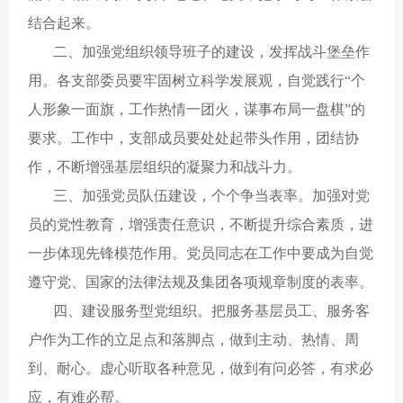
结合起来。
二、加强党组织领导班子的建设，发挥战斗堡垒作
用。各支部委员要牢固树立科学发展观，自觉践行“个
人形象一面旗，工作热情一团火，谋事布局一盘棋”的
要求。工作中，支部成员要处处起带头作用，团结协
作，不断增强基层组织的凝聚力和战斗力。
三、加强党员队伍建设，个个争当表率。加强对党
员的党性教育，增强责任意识，不断提升综合素质，进
一步体现先锋模范作用。党员同志在工作中要成为自觉
遵守党、国家的法律法规及集团各项规章制度的表率。
四、建设服务型党组织。把服务基层员工、服务客
户作为工作的立足点和落脚点，做到主动、热情、周
到、耐心。虚心听取各种意见，做到有问必答，有求必
应，有难必帮。