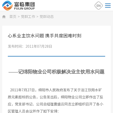
EN
首页
>
党群工作
>
党群动态

心系业主饮水问题 携手共度困难时刻
发布时间：2011年07月28日
——记绵阳物业公司积极解决业主饮用水问题
2011年7月27日，绵阳市人民政府发布了关于涪江饮用水矿
质元素超标的公告，公告发出后，绵阳物业公司立即作出了反
应，党支部书记、公司总经理唐盛云同志立即组织召开了各小
区管理人员会议并作了如下安排：