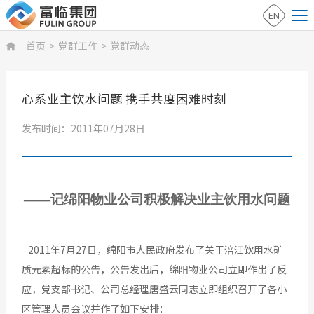
EN
首页
>
党群工作
>
党群动态

心系业主饮水问题 携手共度困难时刻
发布时间：2011年07月28日
——记绵阳物业公司积极解决业主饮用水问题
2011年7月27日，绵阳市人民政府发布了关于涪江饮用水矿
质元素超标的公告，公告发出后，绵阳物业公司立即作出了反
应，党支部书记、公司总经理唐盛云同志立即组织召开了各小
区管理人员会议并作了如下安排：