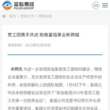
EN
首页
>
党群工作
>
党群动态

党工团携手共进 助推富临事业新跨越
发布时间：2012年01月09日
本网讯
为进一步加强富临集团党工团组织建设，增强
企业凝聚力，充分发挥党工团组织在企业生产经营中的
作用，创造积极向上的团队氛围。1月8日下午，集团公
司在本部四楼会议室召开了“富临集团2012年度党工团
工作第一次联席会议”。 集团公司党委书记李亿中出席
并作重要讲话，集团公司党委副书记陈曙光主持会议，