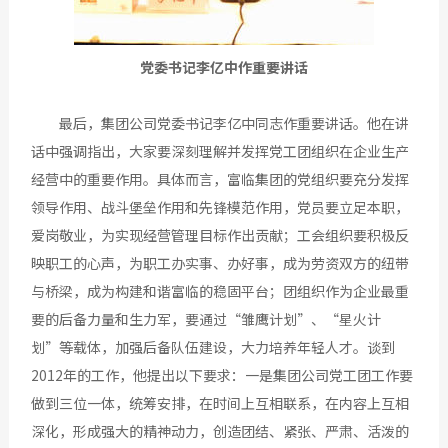
党委书记李亿中作重要讲话
最后，集团公司党委书记李亿中同志作重要讲话。他在讲
话中强调指出，大家要深刻理解并发挥党工团组织在企业生产
经营中的重要作用。具体而言，富临集团的党组织要充分发挥
领导作用、战斗堡垒作用和先锋模范作用，党员要立足本职，
爱岗敬业，为实现经营管理目标作出贡献；工会组织要积极反
映职工的心声，为职工办实事、办好事，成为劳资双方的纽带
与桥梁，成为构建和谐富临的稳固平台；团组织作为企业最重
要的后备力量和生力军，要通过“雏鹰计划”、“星火计
划”等载体，加强后备队伍建设，大力培养年轻人才。谈到
2012年的工作，他提出以下要求：一是集团公司党工团工作要
做到三位一体，统筹安排，在时间上互相联系，在内容上互相
深化，形成强大的精神动力，创造团结、紧张、严肃、活泼的