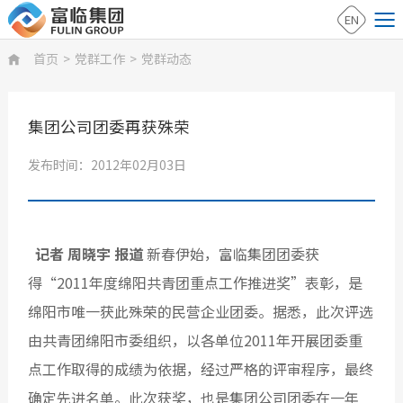
EN
首页
>
党群工作
>
党群动态

集团公司团委再获殊荣
发布时间：2012年02月03日
记者 周晓宇 报道
新春伊始，富临集团团委获
得“2011年度绵阳共青团重点工作推进奖”表彰，是
绵阳市唯一获此殊荣的民营企业团委。据悉，此次评选
由共青团绵阳市委组织，以各单位2011年开展团委重
点工作取得的成绩为依据，经过严格的评审程序，最终
确定先进名单。此次获奖，也是集团公司团委在一年