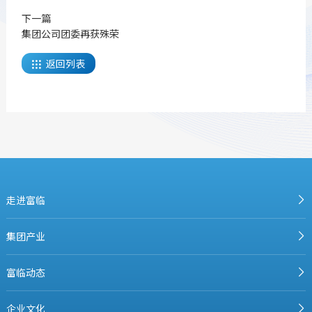
下一篇
集团公司团委再获殊荣
返回列表

走进富临
集团产业
富临动态
企业文化