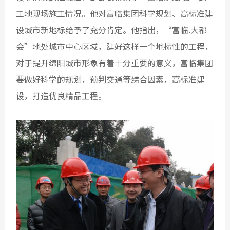
工地现场施工情况。他对富临集团科学规划、高标准建
设城市新地标给予了充分肯定。他指出，“富临.大都
会”地处城市中心区域，建好这样一个地标性的工程，
对于提升绵阳城市形象有着十分重要的意义，富临集团
要做好科学的规划，预判交通等综合因素，高标准建
设，打造优良精品工程。