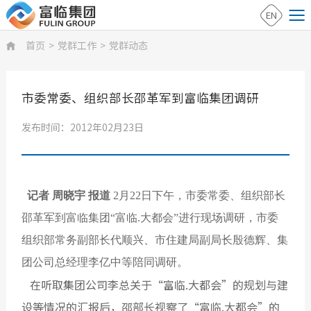
EN
首页
>
党群工作
>
党群动态

市委常委、组织部长邵革军到富临集团调研
发布时间：2012年02月23日
记者 周晓宇 报道
2月22日下午，市委常委、组织部长
邵革军到富临集团“富临.大都会”进行现场调研，市委
组织部常务副部长代顺兴、市住建局副局长殷德辉、集
团公司总经理李亿中等陪同调研。
在听取集团公司李总关于“富临.大都会”的规划与建
设等情况的汇报后，邵部长视察了“富临.大都会”的