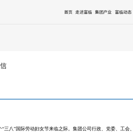
首页
走进富临
集团产业
富临动态
信
2个“三八”国际劳动妇女节来临之际。集团公司行政、党委、工会