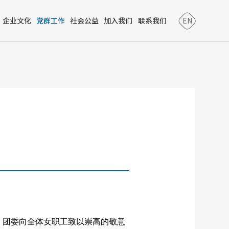
企业文化
党群工作
社会公益
加入我们
联系我们
EN
、团委向全体女职工致以崇高的敬意