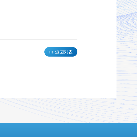
返回列表
