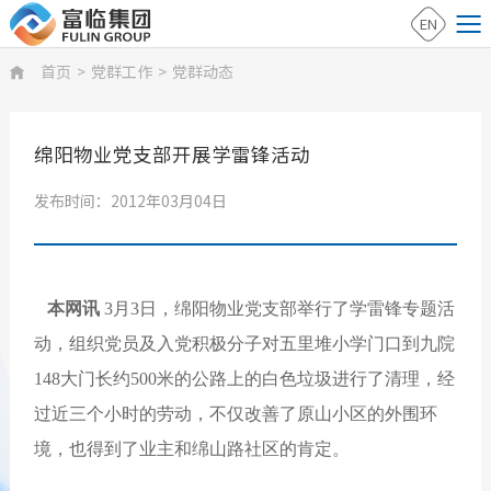
EN
首页
>
党群工作
>
党群动态

绵阳物业党支部开展学雷锋活动
发布时间：2012年03月04日
本网讯
3月3日，绵阳物业党支部举行了学雷锋专题活
动，组织党员及入党积极分子对五里堆小学门口到九院
148大门长约500米的公路上的白色垃圾进行了清理，经
过近三个小时的劳动，不仅改善了原山小区的外围环
境，也得到了业主和绵山路社区的肯定。