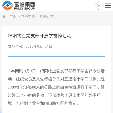
EN
首页
>
党群工作
>
党群动态

绵阳物业党支部开展学雷锋活动
发布时间：2012年03月04日
本网讯
3月3日，绵阳物业党支部举行了学雷锋专题活
动，组织党员及入党积极分子对五里堆小学门口到九院
148大门长约500米的公路上的白色垃圾进行了清理，经
过近三个小时的劳动，不仅改善了原山小区的外围环
境，也得到了业主和绵山路社区的肯定。