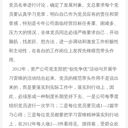
党员名单进行讨论，确定了发展对象。文总要求每个党
员要认真学习党章，明白自己作为党员应有的责任和荣
誉感，特别是今年公司面临经营目标任务重、困难多、
压力大的情况，全体党员同志必须严格要求自己，开动
脑筋，找差距、想办法，进一步调动和激发工作积极性
和主动性，在各自的工作岗位上发挥先锋模范带头作
用。
2012年，资产公司党支部把“创先争优”活动与开展学
习雷锋的活动结合起来。党员的模范带头作用不是说出
来的，而是要落实到实际工作中，落实到行动上，因
此，必须形成一种制度长期坚持下去。一是公司每季度
组织党员进行一次学习；二是每位党员要完成1—2篇学
习心得；三是每位党员都要把学习雷锋精神落实到行动
上，在2012年每人做2—3件看得见、摸得着，受群众欢