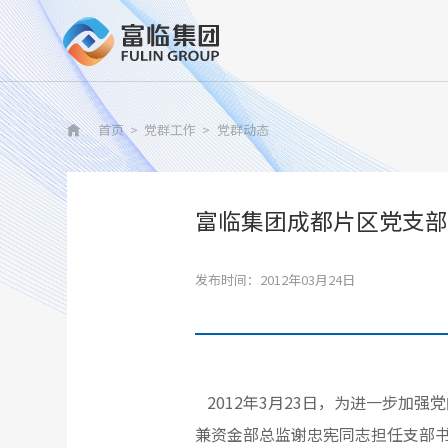
首页
>
党群工作
>
党群动态

富临集团成都片区党支部
发布时间：2012年03月24日
2012年3月23日，为进一步加
兼资金部总监谢忠宪同志担任支部