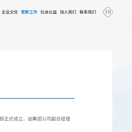
企业文化
党群工作
社会公益
加入我们
联系我们
EN
支部正式成立，由集团公司副总经理