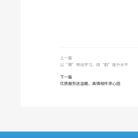
上一篇
以“赛”带动学习，用“勤”提升水平
下一篇
优质服务送温暖，真情相伴渗心田