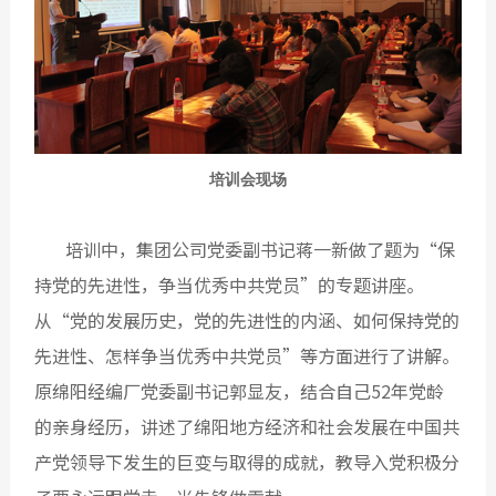
培训会现场
培训中，集团公司党委副书记蒋一新做了题为“保
持党的先进性，争当优秀中共党员”的专题讲座。
从“党的发展历史，党的先进性的内涵、如何保持党的
先进性、怎样争当优秀中共党员”等方面进行了讲解。
原绵阳经编厂党委副书记郭显友，结合自己52年党龄
的亲身经历，讲述了绵阳地方经济和社会发展在中国共
产党领导下发生的巨变与取得的成就，教导入党积极分