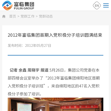
EN
首页
>
党群工作
>
党群动态

2012年富临集团首期入党积极分子培训圆满结束
发布时间：2012年05月27日
记者 余鑫 周晓宇 报道
5月26日，集团公司党委在本
部四楼会议室举办了“2012年富临集团绵阳地区首期
入党积极分子培训班”，来自绵阳地区的47名入党积
极分子参加了培训。