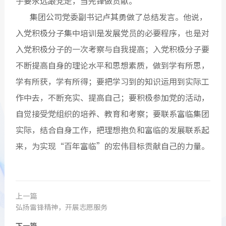
子要永远跟党走，当先锋做贡献。
集团公司党委副书记卢其勇做了总结发言。他说，
入党积极分子集中培训是发展党员的必要程序，也是对
入党积极分子的一次考察与自我提高；入党积极分子要
不断提高自身的理论水平和思想素质，做到学有所思，
学有所获，学有所得；要把学习到的知识运用到实际工
作中去，不断充实、提高自己；要积极参加党的活动，
自觉接受党组织的培养、教育和考察；要联系富临集团
实际，结合自身工作，把理想抱负和富临的发展联系起
来，为实现“百年富临”的宏伟目标贡献自己的力量。
上一篇
弘扬雷锋精神，开展志愿服务
下一篇