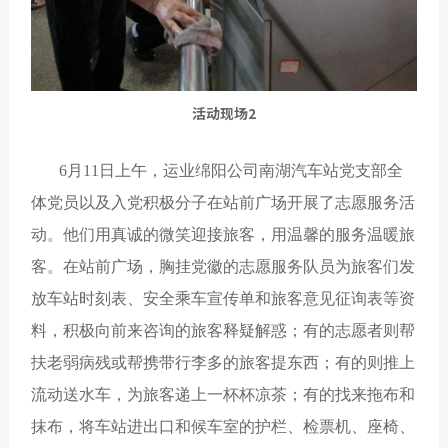
活动现场2
6月11日上午，运业绵阳公司南湖汽车站党支部全
体党员以及入党积极分子在站前广场开展了志愿服务活
动。他们用真诚的微笑迎接旅客，用温馨的服务温暖旅
客。在站前广场，胸挂党徽的志愿服务队员为旅客们发
放车站时刻表、安全乘车宣传单和旅客意见征询表等资
料，积极向前来咨询的旅客释疑解惑；有的志愿者则帮
扶老弱病残或帮携带行李多的旅客提东西；有的则推上
流动送水车，为旅客递上一杯杯凉茶；有的找来拖布和
抹布，将车站进出口和候车室的护栏、检票机、座椅、