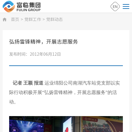
EN
首页
>
党群工作
>
党群动态

弘扬雷锋精神，开展志愿服务
发布时间：2012年06月12日
记者 王颖 报道
运业绵阳公司南湖汽车站党支部以实
际行动积极开展“弘扬雷锋精神，开展志愿服务”的活
动。