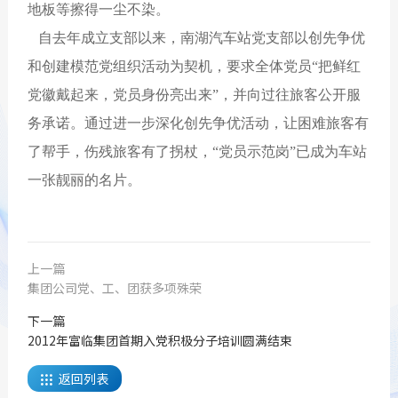
地板等擦得一尘不染。
自去年成立支部以来，南湖汽车站党支部以创先争优
和创建模范党组织活动为契机，要求全体党员“把鲜红
党徽戴起来，党员身份亮出来”，并向过往旅客公开服
务承诺。通过进一步深化创先争优活动，让困难旅客有
了帮手，伤残旅客有了拐杖，“党员示范岗”已成为车站
一张靓丽的名片。
上一篇
集团公司党、工、团获多项殊荣
下一篇
2012年富临集团首期入党积极分子培训圆满结束
返回列表
