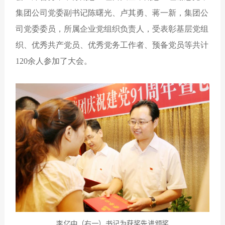
集团公司党委副书记陈曙光、卢其勇、蒋一新，集团公
司党委委员，所属企业党组织负责人，受表彰基层党组
织、优秀共产党员、优秀党务工作者、预备党员等共计
120余人参加了大会。
李亿中（右一）书记为获奖先进颁奖