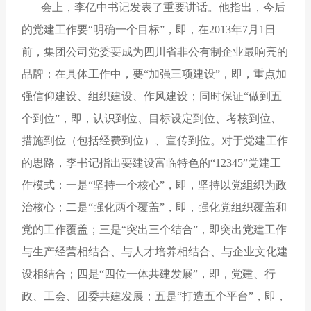
会上，李亿中书记发表了重要讲话。他指出，今后
的党建工作要“明确一个目标”，即，在2013年7月1日
前，集团公司党委要成为四川省非公有制企业最响亮的
品牌；在具体工作中，要“加强三项建设”，即，重点加
强信仰建设、组织建设、作风建设；同时保证“做到五
个到位”，即，认识到位、目标设定到位、考核到位、
措施到位（包括经费到位）、宣传到位。对于党建工作
的思路，李书记指出要建设富临特色的“12345”党建工
作模式：一是“坚持一个核心”，即，坚持以党组织为政
治核心；二是“强化两个覆盖”，即，强化党组织覆盖和
党的工作覆盖；三是“突出三个结合”，即突出党建工作
与生产经营相结合、与人才培养相结合、与企业文化建
设相结合；四是“四位一体共建发展”，即，党建、行
政、工会、团委共建发展；五是“打造五个平台”，即，