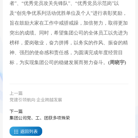
者”、“优秀党员攻关先锋队”、“优秀党员示范岗”以
及“创先争优系列活动优胜单位及个人”进行表彰奖励，
旨在鼓励大家在工作中戒骄戒躁，加倍努力，取得更加
突出的成绩。同时，希望集团公司的全体员工以先进为
榜样，爱岗敬业，奋力拼搏，以务实的作风、振奋的精
神、强烈的使命感和责任感，为圆满完成年度经营目
标，为实现集团公司的稳健发展而努力奋斗
。
(周晓宇)
上一篇
党建引领航向 企业跨越发展
下一篇
集团公司党、工、团获多项殊荣
返回列表
