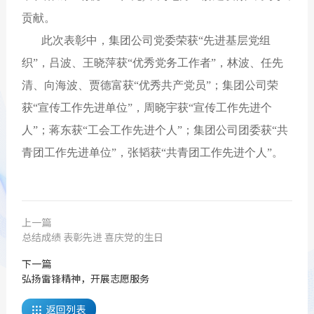
贡献。
此次表彰中，集团公司党委荣获“先进基层党组
织”，吕波、王晓萍获“优秀党务工作者”，林波、任先
清、向海波、贾德富获“优秀共产党员”；集团公司荣
获“宣传工作先进单位”，周晓宇获“宣传工作先进个
人”；蒋东获“工会工作先进个人”；集团公司团委获“共
青团工作先进单位”，张韬获“共青团工作先进个人”。
上一篇
总结成绩 表彰先进 喜庆党的生日
下一篇
弘扬雷锋精神，开展志愿服务
返回列表
